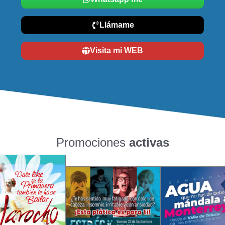
Llámame
Visita mi WEB
Promociones
activas